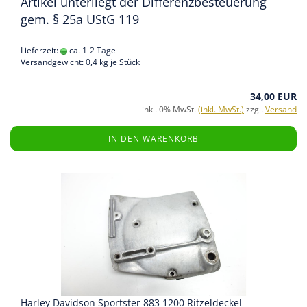
Artikel unterliegt der Differenzbesteuerung
gem. § 25a UStG 119
Lieferzeit:
ca. 1-2 Tage
Versandgewicht:
0,4
kg je Stück
34,00 EUR
inkl. 0% MwSt.
(inkl. MwSt.)
zzgl.
Versand
IN DEN WARENKORB
Harley Davidson Sportster 883 1200 Ritzeldeckel