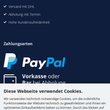
Versand mit DHL
Abholung mit Termin
Hohe Kundenzufriedenheit
Zahlungsarten
Diese Webseite verwendet Cookies.
Wir verwenden technisch notwendige Cookies, um die ordentliche
Funktionsweise der Website technisch zu gewährleisten und Ihnen ein
optimiertes Einkaufserlebnis bieten zu können. Durch das klicken auf