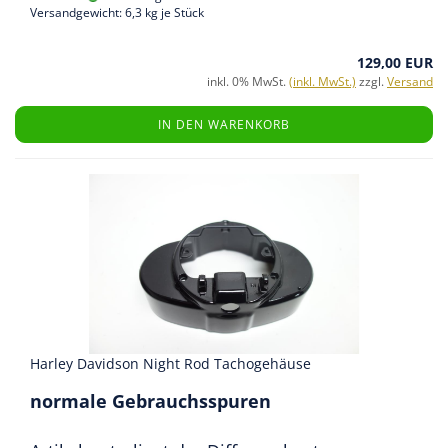
Versandgewicht:
6,3
kg je Stück
129,00 EUR
inkl. 0% MwSt.
(inkl. MwSt.)
zzgl.
Versand
IN DEN WARENKORB
Harley Davidson Night Rod Tachogehäuse
normale Gebrauchsspuren