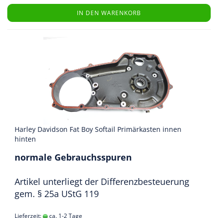
IN DEN WARENKORB
Harley Davidson Fat Boy Softail Primärkasten innen
hinten
normale Gebrauchsspuren
Artikel unterliegt der Differenzbesteuerung
gem. § 25a UStG 119
Lieferzeit:
ca. 1-2 Tage