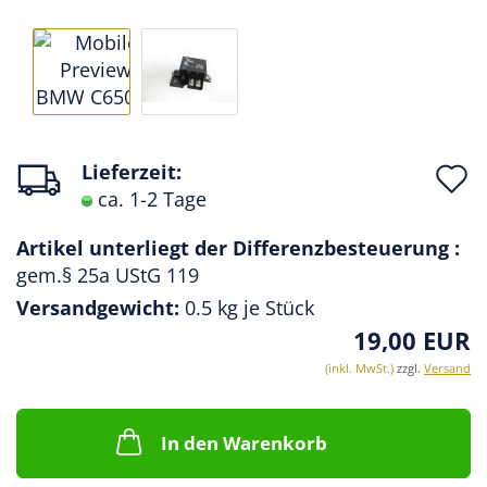
A
Lieferzeit:
ca. 1-2 Tage
d
M
Artikel unterliegt der Differenzbesteuerung :
gem.§ 25a UStG 119
Versandgewicht:
0.5
kg je Stück
19,00 EUR
(inkl. MwSt.)
zzgl.
Versand
In den Warenkorb