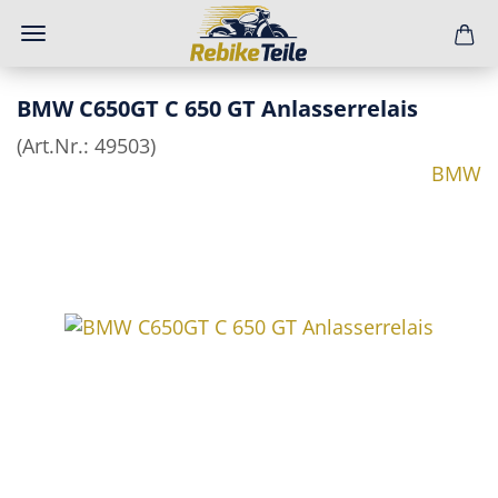
BMW C650GT C 650 GT Anlasserrelais
(Art.Nr.:
49503
)
BMW