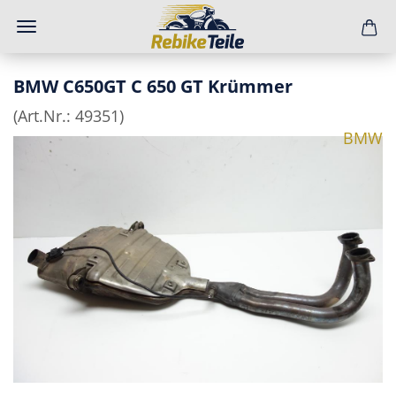
BMW C650GT C 650 GT Krümmer
(Art.Nr.:
49351
)
BMW