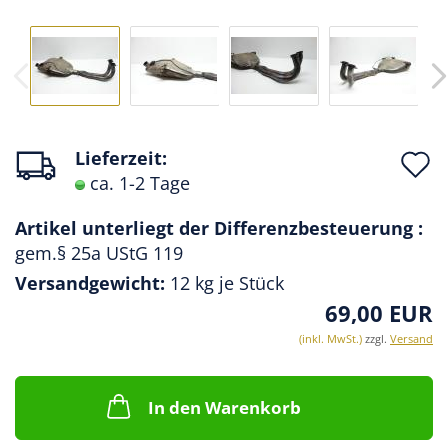
A
Lieferzeit:
ca. 1-2 Tage
d
M
Artikel unterliegt der Differenzbesteuerung :
gem.§ 25a UStG 119
Versandgewicht:
12
kg je Stück
69,00 EUR
(inkl. MwSt.)
zzgl.
Versand
In den Warenkorb