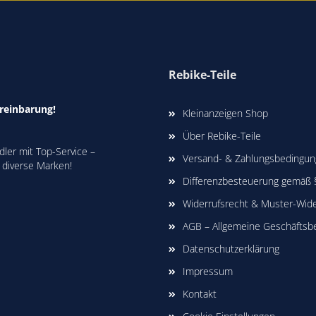
Rebike-Teile
reinbarung!
Kleinanzeigen Shop
Über Rebike-Teile
ler mit Top-Service –
Versand- & Zahlungsbedingu
 diverse Marken!
Differenzbesteuerung gemäß
Widerrufsrecht & Muster-Wide
AGB – Allgemeine Geschäftsb
Datenschutzerklärung
Impressum
Kontakt