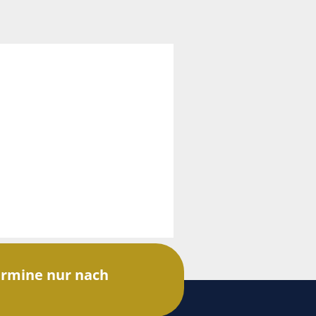
rmine nur nach