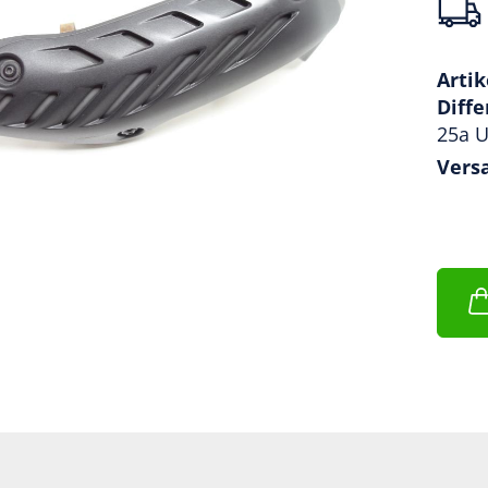
Artik
Diff
25a U
Vers