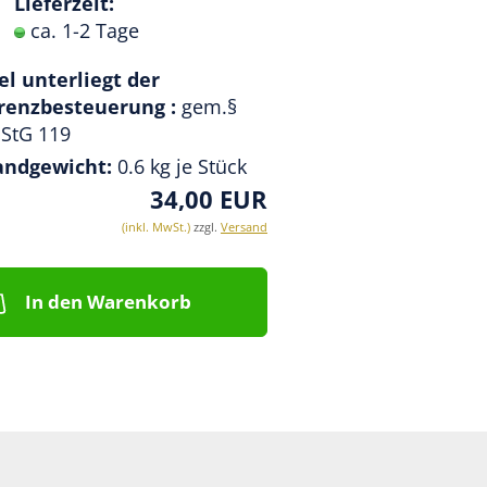
Lieferzeit:
ca. 1-2 Tage
el unterliegt der
erenzbesteuerung :
gem.§
StG 119
andgewicht:
0.6
kg je Stück
34,00 EUR
(inkl. MwSt.)
zzgl.
Versand
In den Warenkorb