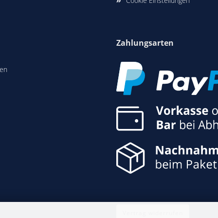
Cookie Einstellungen
Zahlungsarten
len
Vertrag widerrufen