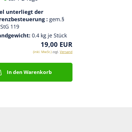
el unterliegt der
erenzbesteuerung :
gem.§
StG 119
andgewicht:
0.4
kg je Stück
19,00 EUR
(inkl. MwSt.)
zzgl.
Versand
In den Warenkorb