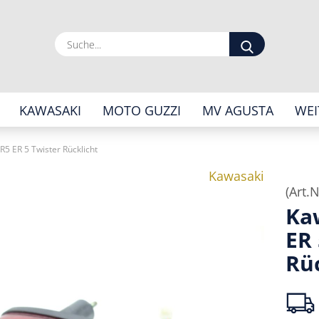
Suche...
KAWASAKI
MOTO GUZZI
MV AGUSTA
WEI
R5 ER 5 Twister Rücklicht
Kawasaki
(Art.N
Ka
ER 
Rüc