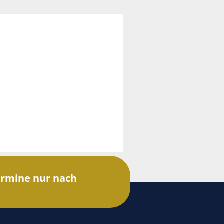
rmine nur nach