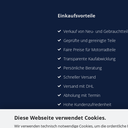
Einkaufsvorteile
Verkauf von Neu- und Gebrauchttei
Geprüfte und gereinigte Teile
Faire Preise für Motorradteile
Transparente Kaufabwicklung
Persönliche Beratung
Schneller Versand
Versand mit DHL
Abholung mit Termin
Hohe Kundenzufriedenheit
Diese Webseite verwendet Cookies.
Wir verwenden technisch notwendige Cookies, um die ordentliche 