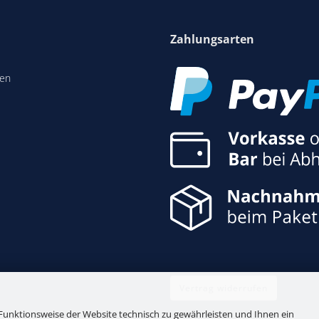
Zahlungsarten
len
Vertrag widerrufen
Funktionsweise der Website technisch zu gewährleisten und Ihnen ein