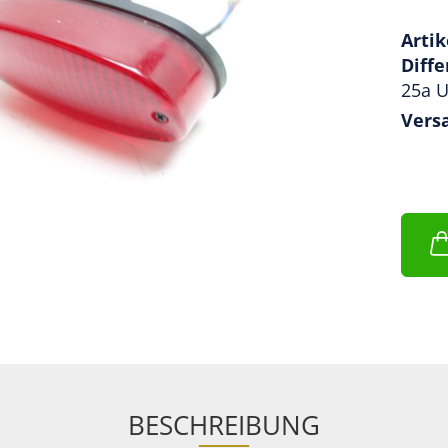
Artik
Diff
25a U
Vers
BESCHREIBUNG