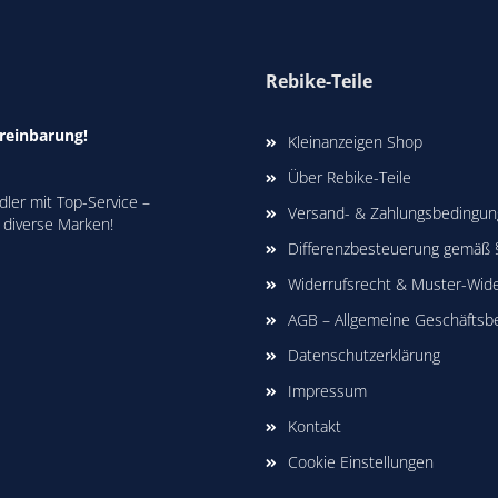
Rebike-Teile
reinbarung!
Kleinanzeigen Shop
Über Rebike-Teile
ler mit Top-Service –
Versand- & Zahlungsbedingu
 diverse Marken!
Differenzbesteuerung gemäß
Widerrufsrecht & Muster-Wide
AGB – Allgemeine Geschäftsb
Datenschutzerklärung
Impressum
Kontakt
Cookie Einstellungen