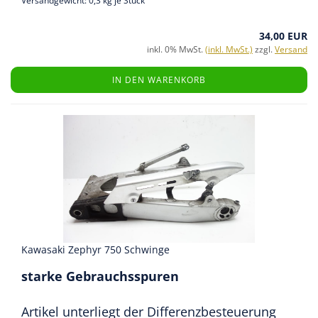
Versandgewicht:
0,3
kg je Stück
34,00 EUR
inkl. 0% MwSt.
(inkl. MwSt.)
zzgl.
Versand
IN DEN WARENKORB
Kawasaki Zephyr 750 Schwinge
starke Gebrauchsspuren
Artikel unterliegt der Differenzbesteuerung