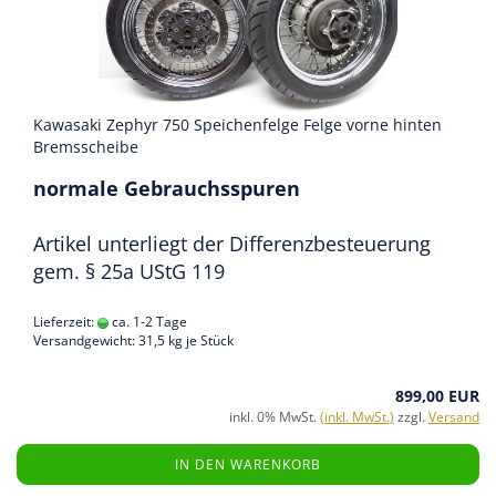
Kawasaki Zephyr 750 Speichenfelge Felge vorne hinten
Bremsscheibe
normale Gebrauchsspuren
Artikel unterliegt der Differenzbesteuerung
gem. § 25a UStG 119
Lieferzeit:
ca. 1-2 Tage
Versandgewicht:
31,5
kg je Stück
899,00 EUR
inkl. 0% MwSt.
(inkl. MwSt.)
zzgl.
Versand
IN DEN WARENKORB