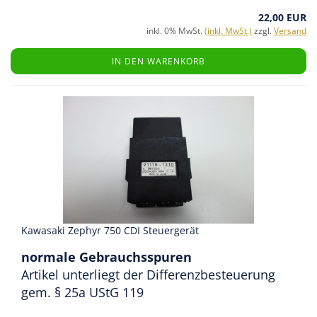
22,00 EUR
inkl. 0% MwSt.
(inkl. MwSt.)
zzgl.
Versand
IN DEN WARENKORB
Kawasaki Zephyr 750 CDI Steuergerät
normale Gebrauchsspuren
Artikel unterliegt der Differenzbesteuerung
gem. § 25a UStG 119