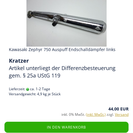
Kawasaki Zephyr 750 Auspuff Endschalldämpfer links
Kratzer
Artikel unterliegt der Differenzbesteuerung
gem. § 25a UStG 119
Lieferzeit:
ca. 1-2 Tage
Versandgewicht:
4,9
kg je Stück
44,00 EUR
inkl. 0% MwSt.
(inkl. MwSt.)
zzgl.
Versand
IN DEN WARENKORB