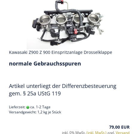
Kawasaki Z900 Z 900 Einspritzanlage Drosselklappe
normale Gebrauchsspuren
Artikel unterliegt der Differenzbesteuerung
gem. § 25a UStG 119
Lieferzeit:
ca. 1-2 Tage
Versandgewicht:
1,2
kg je Stück
79,00 EUR
inkl. 0% MwSt.
(inkl. MwSt.)
zzgl.
Versand