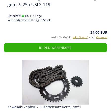
gem. § 25a UStG 119
Lieferzeit:
ca. 1-2 Tage
Versandgewicht:
0,3
kg je Stück
24,00 EUR
inkl. 0% MwSt.
(inkl. MwSt.)
zzgl.
Versand
IN DEN WARENKORB
Kawasaki Zephyr 750 Kettensatz Kette Ritzel