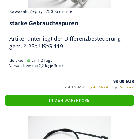
Kawasaki Zephyr 750 Krümmer
starke Gebrauchsspuren
Artikel unterliegt der Differenzbesteuerung
gem. § 25a UStG 119
Lieferzeit:
ca. 1-2 Tage
Versandgewicht:
2,2
kg je Stück
99,00 EUR
inkl. 0% MwSt.
(inkl. MwSt.)
zzgl.
Versand
IN DEN WARENKORB