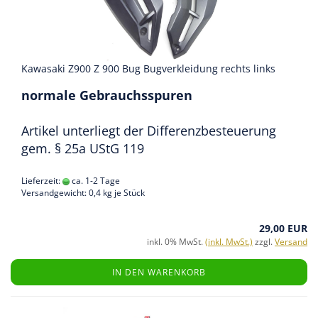
Kawasaki Z900 Z 900 Bug Bugverkleidung rechts links
normale Gebrauchsspuren
Artikel unterliegt der Differenzbesteuerung
gem. § 25a UStG 119
Lieferzeit:
ca. 1-2 Tage
Versandgewicht:
0,4
kg je Stück
29,00 EUR
inkl. 0% MwSt.
(inkl. MwSt.)
zzgl.
Versand
IN DEN WARENKORB