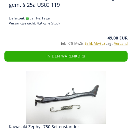
gem. § 25a UStG 119
Lieferzeit:
ca. 1-2 Tage
Versandgewicht:
4,9
kg je Stück
49,00 EUR
inkl. 0% MwSt.
(inkl. MwSt.)
zzgl.
Versand
IN DEN WARENKORB
Kawasaki Zephyr 750 Seitenständer