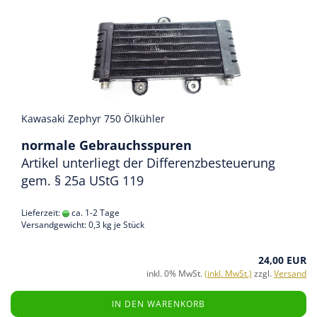
Kawasaki Zephyr 750 Ölkühler
normale Gebrauchsspuren
Artikel unterliegt der Differenzbesteuerung
gem. § 25a UStG 119
Lieferzeit:
ca. 1-2 Tage
Versandgewicht:
0,3
kg je Stück
24,00 EUR
inkl. 0% MwSt.
(inkl. MwSt.)
zzgl.
Versand
IN DEN WARENKORB